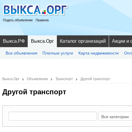
Подать объявление
Правила
Выкса.РФ
Выкса.Орг
Каталог организаций
Акции и 
Все объявления
Платные услуги
Карта недвижимости
Опл
Выкса.Орг
Объявления
Транспорт
Другой транспорт
Другой транспорт