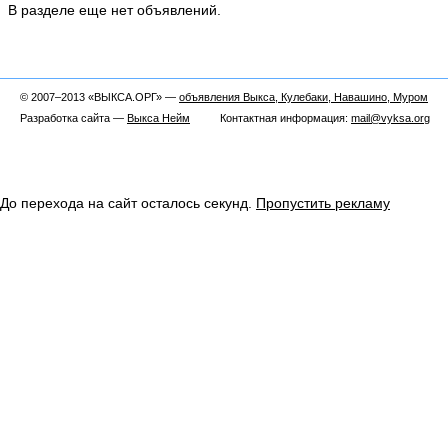
В разделе еще нет объявлений.
© 2007–2013 «ВЫКСА.ОРГ» —
объявления Выкса, Кулебаки, Навашино, Муром
Разработка сайта —
Выкса Нейм
Контактная информация:
mail@vyksa.org
До перехода на сайт осталось
секунд.
Пропустить рекламу