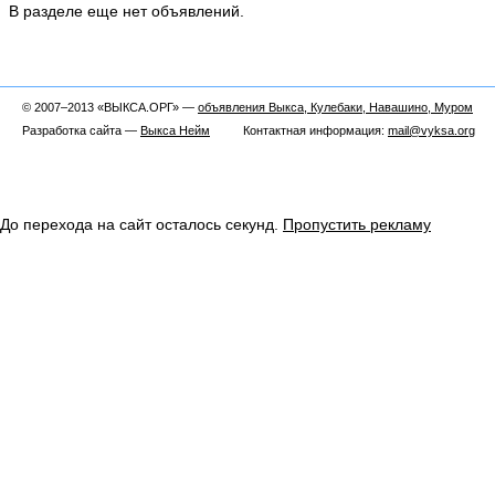
В разделе еще нет объявлений.
© 2007–2013 «ВЫКСА.ОРГ» —
объявления Выкса, Кулебаки, Навашино, Муром
Разработка сайта —
Выкса Нейм
Контактная информация:
mail@vyksa.org
До перехода на сайт осталось
секунд.
Пропустить рекламу