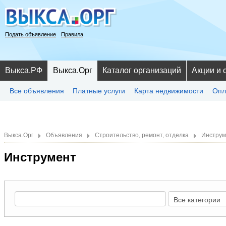
Подать объявление
Правила
Выкса.РФ
Выкса.Орг
Каталог организаций
Акции и 
Все объявления
Платные услуги
Карта недвижимости
Опл
Выкса.Орг
Объявления
Строительство, ремонт, отделка
Инструм
Инструмент