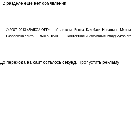
В разделе еще нет объявлений.
© 2007–2013 «ВЫКСА.ОРГ» —
объявления Выкса, Кулебаки, Навашино, Муром
Разработка сайта —
Выкса Нейм
Контактная информация:
mail@vyksa.org
До перехода на сайт осталось
секунд.
Пропустить рекламу