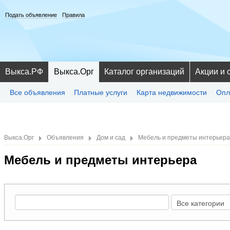
Подать объявление
Правила
Выкса.РФ
Выкса.Орг
Каталог организаций
Акции и 
Все объявления
Платные услуги
Карта недвижимости
Опл
Выкса.Орг
Объявления
Дом и сад
Мебель и предметы интерьера
Мебель и предметы интерьера