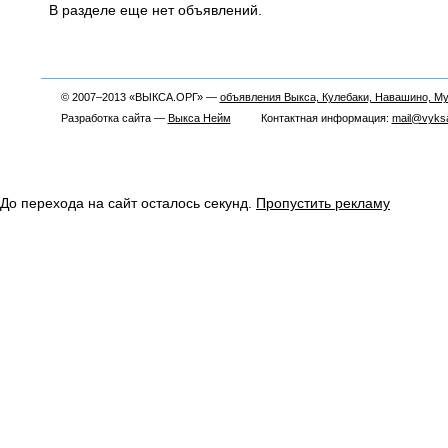
В разделе еще нет объявлений.
© 2007–2013 «ВЫКСА.ОРГ» —
объявления Выкса, Кулебаки, Навашино, М
Разработка сайта —
Выкса Нейм
Контактная информация:
mail@vyksa
До перехода на сайт осталось
секунд.
Пропустить рекламу