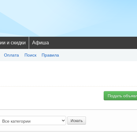
ии и скидки
Афиша
Оплата
Поиск
Правила
Подать объявл
Искать