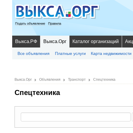
Подать объявление
Правила
Выкса.РФ
Выкса.Орг
Каталог организаций
Акц
Все объявления
Платные услуги
Карта недвижимости
Выкса.Орг
Объявления
Транспорт
Спецтехника
Спецтехника