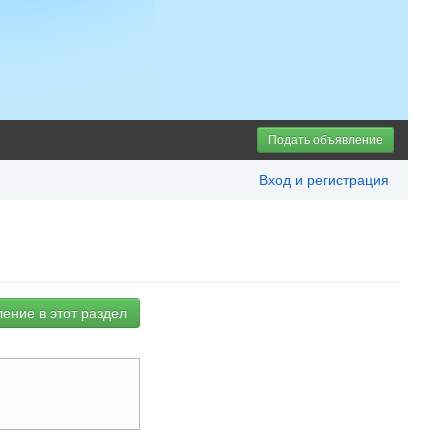
Подать объявление
Вход и регистрация
ение в этот раздел